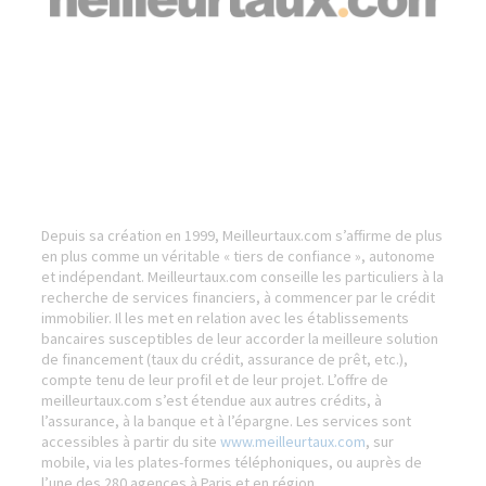
Depuis sa création en 1999, Meilleurtaux.com s’affirme de plus
en plus comme un véritable « tiers de confiance », autonome
et indépendant. Meilleurtaux.com conseille les particuliers à la
recherche de services financiers, à commencer par le crédit
immobilier. Il les met en relation avec les établissements
bancaires susceptibles de leur accorder la meilleure solution
de financement (taux du crédit, assurance de prêt, etc.),
compte tenu de leur profil et de leur projet. L’offre de
meilleurtaux.com s’est étendue aux autres crédits, à
l’assurance, à la banque et à l’épargne. Les services sont
accessibles à partir du site
www.meilleurtaux.com
, sur
mobile, via les plates-formes téléphoniques, ou auprès de
l’une des 280 agences à Paris et en région.