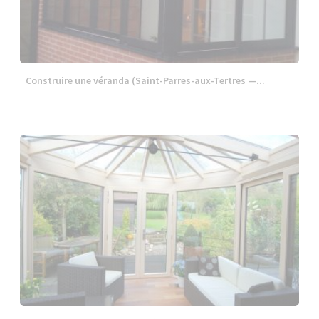
Construire une véranda (Saint-Parres-aux-Tertres —...