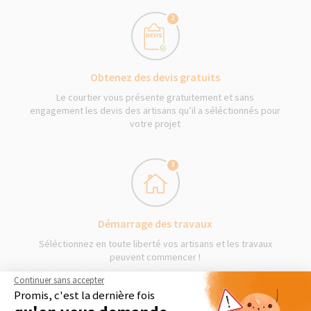
2
Obtenez des devis gratuits
Le courtier vous présente gratuitement et sans
engagement les devis des artisans qu’il a séléctionnés pour
votre projet
3
Démarrage des travaux
Séléctionnez en toute liberté vos artisans et les travaux
peuvent commencer !
Continuer sans accepter
Promis, c'est la dernière fois
DEMANDER UN DEVIS GRATUIT