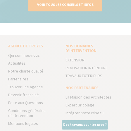
VOIR TOUS LES CONSEILS ET INFOS
AGENCE DE TROYES
NOS DOMAINES
D’INTERVENTION
Qui sommes-nous
EXTENSION
Actualités
RÉNOVATION INTÉRIEURE
Notre charte qualité
TRAVAUX EXTÉRIEURS
Partenaires
Trouver une agence
NOS PARTENAIRES
Devenir franchisé
La Maison des Architectes
Foire aux Questions
Expert Bricolage
Conditions générales
Intégrer notre réseau
d’intervention
Mentions légales
Des travaux pour les pros ?