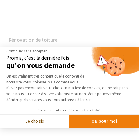
Rénovation de toiture
Continuer sans accepter
Promis, c'est la dernière fois
qu'on vous demande
Plateforme de Gestion du Consentement 
On est vraiment très content que le contenu de
notre site vous intéresse. Mais comme vous
Axeptio consent
n'avez pas encore fait votre choix en matière de cookies, on ne sait pas si
vous nous autorisez à suivre votre visite ou non. Vous pouvez même
décider quels services vous nous autorisez à lancer.
Consentements certifiés par
Je choisis
OK pour moi