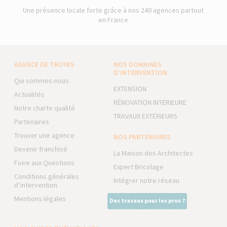
Une présence locale forte grâce à nos 240 agences partout
en France
AGENCE DE TROYES
NOS DOMAINES
D’INTERVENTION
Qui sommes-nous
EXTENSION
Actualités
RÉNOVATION INTÉRIEURE
Notre charte qualité
TRAVAUX EXTÉRIEURS
Partenaires
Trouver une agence
NOS PARTENAIRES
Devenir franchisé
La Maison des Architectes
Foire aux Questions
Expert Bricolage
Conditions générales
Intégrer notre réseau
d’intervention
Mentions légales
Des travaux pour les pros ?