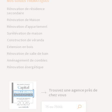
NOS GUIDES THÉMATIQUES
Rénovation de résidence
secondaire
Rénovation de Maison
Rénovation d'appartement
Surélévation de maison
Construction de véranda
Extension en bois
Rénovation de salle de bain
Aménagement de combles
Rénovation énergétique
Trouvez une agence près de
chez vous