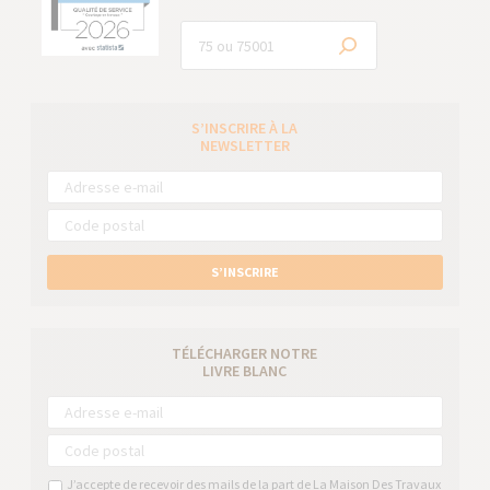
S’INSCRIRE À LA
NEWSLETTER
S’INSCRIRE
TÉLÉCHARGER NOTRE
LIVRE BLANC
J’accepte de recevoir des mails de la part de La Maison Des Travaux