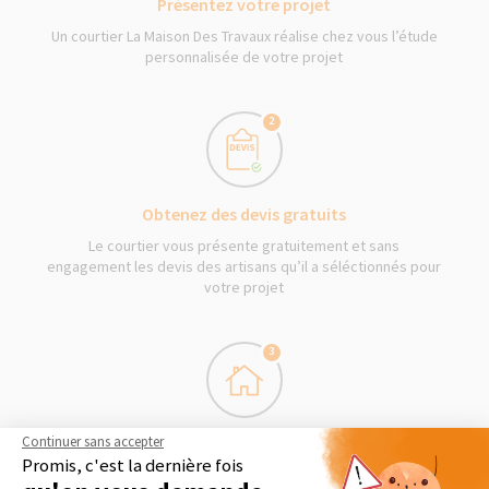
Présentez votre projet
Un courtier La Maison Des Travaux réalise chez vous l’étude
personnalisée de votre projet
2
Obtenez des devis gratuits
Le courtier vous présente gratuitement et sans
engagement les devis des artisans qu’il a séléctionnés pour
votre projet
3
Continuer sans accepter
Démarrage des travaux
Promis, c'est la dernière fois
Séléctionnez en toute liberté vos artisans et les travaux