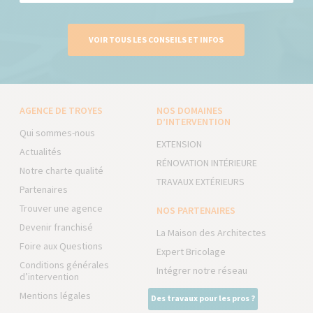
VOIR TOUS LES CONSEILS ET INFOS
AGENCE DE TROYES
NOS DOMAINES
D’INTERVENTION
Qui sommes-nous
EXTENSION
Actualités
RÉNOVATION INTÉRIEURE
Notre charte qualité
TRAVAUX EXTÉRIEURS
Partenaires
Trouver une agence
NOS PARTENAIRES
Devenir franchisé
La Maison des Architectes
Foire aux Questions
Expert Bricolage
Conditions générales
Intégrer notre réseau
d’intervention
Mentions légales
Des travaux pour les pros ?