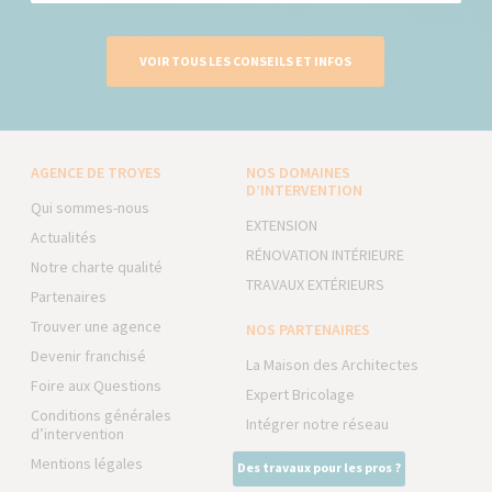
VOIR TOUS LES CONSEILS ET INFOS
AGENCE DE TROYES
NOS DOMAINES
D’INTERVENTION
Qui sommes-nous
EXTENSION
Actualités
RÉNOVATION INTÉRIEURE
Notre charte qualité
TRAVAUX EXTÉRIEURS
Partenaires
Trouver une agence
NOS PARTENAIRES
Devenir franchisé
La Maison des Architectes
Foire aux Questions
Expert Bricolage
Conditions générales
Intégrer notre réseau
d’intervention
Mentions légales
Des travaux pour les pros ?