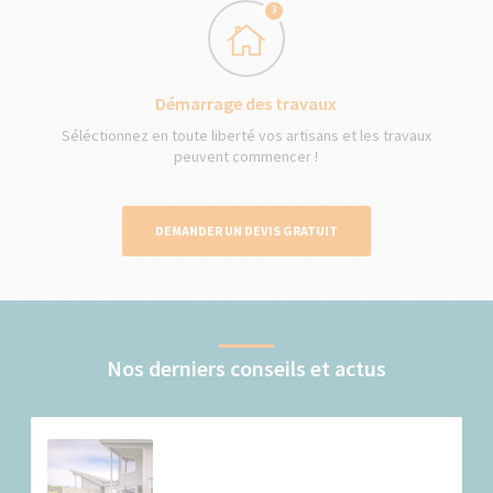
3
Démarrage des travaux
Séléctionnez en toute liberté vos artisans et les travaux
peuvent commencer !
DEMANDER UN DEVIS GRATUIT
Nos derniers conseils et actus